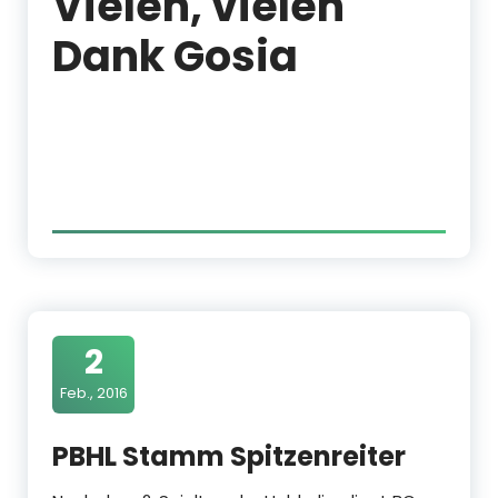
Vielen, vielen
Dank Gosia
2
Feb., 2016
PBHL Stamm Spitzenreiter