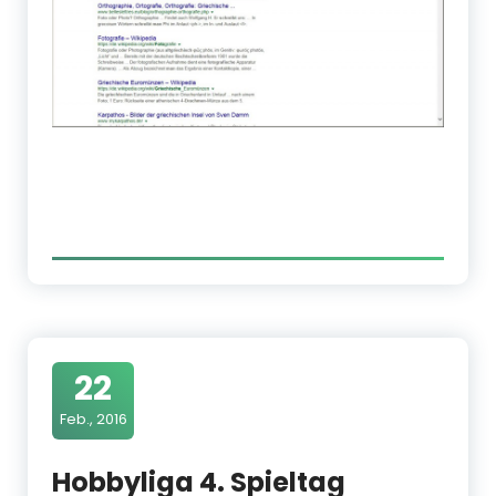
22
Feb., 2016
Hobbyliga 4. Spieltag