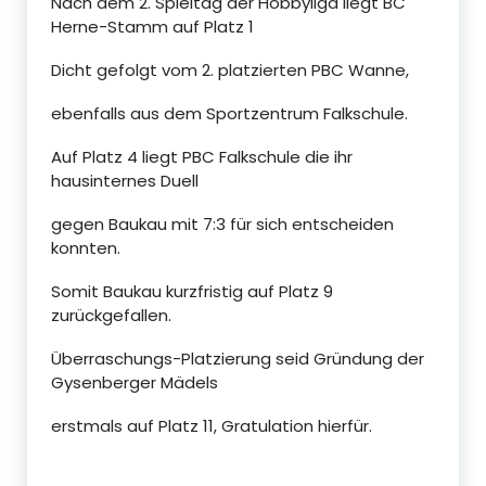
Nach dem 2. Spieltag der Hobbyliga liegt BC
Herne-Stamm auf Platz 1
Dicht gefolgt vom 2. platzierten PBC Wanne,
ebenfalls aus dem Sportzentrum Falkschule.
Auf Platz 4 liegt PBC Falkschule die ihr
hausinternes Duell
gegen Baukau mit 7:3 für sich entscheiden
konnten.
Somit Baukau kurzfristig auf Platz 9
zurückgefallen.
Überraschungs-Platzierung seid Gründung der
Gysenberger Mädels
erstmals auf Platz 11, Gratulation hierfür.