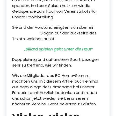
spenden. In dieser Saison nutzten wir die
Geldspende zum Kauf von Vereinstrikots für
unsere Poolabteilung.
Sie und der Vorstand einigten sich über ein
Slogan auf der Rückseite
des
Trikots, welcher lautet:
„Billard spielen geht unter die Haut“
Doppelsinnig und auf unseren Sport bezogen
sehr zu treffend, wie wir finden.
Wir, die Mitglieder des BC Herne-Stamm,
möchten uns mit diesem Artikel auch einmal
auf dem Wege der Homepage bei unserer
Förderin recht herzlich bedanken und freuen
uns schon jetzt wieder, sie bei unserem
nächsten Vereins-Event bewirten zu dürfen.