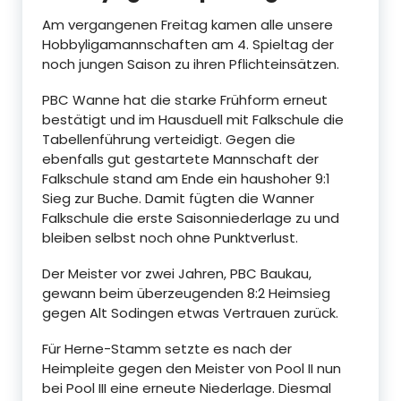
Am vergangenen Freitag kamen alle unsere
Hobbyligamannschaften am 4. Spieltag der
noch jungen Saison zu ihren Pflichteinsätzen.
PBC Wanne hat die starke Frühform erneut
bestätigt und im Hausduell mit Falkschule die
Tabellenführung verteidigt. Gegen die
ebenfalls gut gestartete Mannschaft der
Falkschule stand am Ende ein haushoher 9:1
Sieg zur Buche. Damit fügten die Wanner
Falkschule die erste Saisonniederlage zu und
bleiben selbst noch ohne Punktverlust.
Der Meister vor zwei Jahren, PBC Baukau,
gewann beim überzeugenden 8:2 Heimsieg
gegen Alt Sodingen etwas Vertrauen zurück.
Für Herne-Stamm setzte es nach der
Heimpleite gegen den Meister von Pool II nun
bei Pool III eine erneute Niederlage. Diesmal