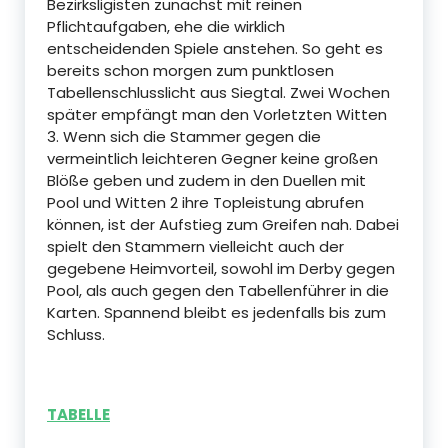
Bezirksligisten zunächst mit reinen
Pflichtaufgaben, ehe die wirklich
entscheidenden Spiele anstehen. So geht es
bereits schon morgen zum punktlosen
Tabellenschlusslicht aus Siegtal. Zwei Wochen
später empfängt man den Vorletzten Witten
3. Wenn sich die Stammer gegen die
vermeintlich leichteren Gegner keine großen
Blöße geben und zudem in den Duellen mit
Pool und Witten 2 ihre Topleistung abrufen
können, ist der Aufstieg zum Greifen nah. Dabei
spielt den Stammern vielleicht auch der
gegebene Heimvorteil, sowohl im Derby gegen
Pool, als auch gegen den Tabellenführer in die
Karten. Spannend bleibt es jedenfalls bis zum
Schluss.
TABELLE