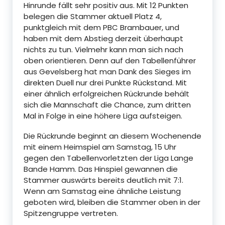
Hinrunde fällt sehr positiv aus. Mit 12 Punkten
belegen die Stammer aktuell Platz 4,
punktgleich mit dem PBC Brambauer, und
haben mit dem Abstieg derzeit überhaupt
nichts zu tun. Vielmehr kann man sich nach
oben orientieren. Denn auf den Tabellenführer
aus Gevelsberg hat man Dank des Sieges im
direkten Duell nur drei Punkte Rückstand. Mit
einer ähnlich erfolgreichen Rückrunde behält
sich die Mannschaft die Chance, zum dritten
Mal in Folge in eine höhere Liga aufsteigen.
Die Rückrunde beginnt an diesem Wochenende
mit einem Heimspiel am Samstag, 15 Uhr
gegen den Tabellenvorletzten der Liga Lange
Bande Hamm. Das Hinspiel gewannen die
Stammer auswärts bereits deutlich mit 7:1.
Wenn am Samstag eine ähnliche Leistung
geboten wird, bleiben die Stammer oben in der
Spitzengruppe vertreten.