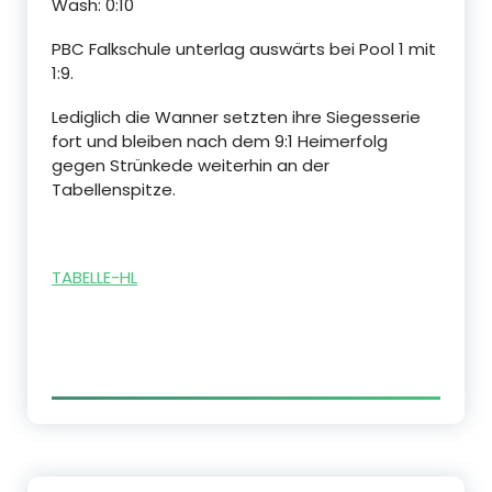
Wash: 0:10
PBC Falkschule unterlag auswärts bei Pool 1 mit
1:9.
Lediglich die Wanner setzten ihre Siegesserie
fort und bleiben nach dem 9:1 Heimerfolg
gegen Strünkede weiterhin an der
Tabellenspitze.
TABELLE-HL