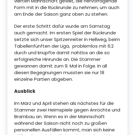
vierten Mannschaft gewillt, die hervorragende
Form mit in die Rückrunde zu nehmen, um auch
am Ende der Saison ganz oben zu stehen.
Der erste Schritt dafür wurde am Samstag
auch gemacht. Im ersten Spiel der Rückrunde
setzte sich unser Spitzenreiter in Hellweg, beim
Tabellenfünften der Liga, problemlos mit 6:2
durch und knüpfte damit nahtlos an die so
erfolgreiche Hinrunde an. Die Stammer
gewannen damit zum 9. Mal in Folge. In all
diesen Begegnungen mussten sie nur 18
einzelne Partien abgeben.
Ausblick
Im März und April stehen als nächstes für die
Stammer zwei Heimspiele gegen Anröchte und
Brambau an. Wenn es in der Mannschaft
während der Saison nicht noch zu großen
personellen Ausfällen kommt, man sich keine