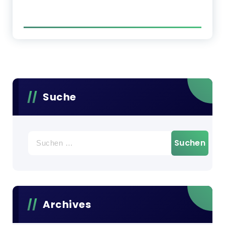
Suche
Suchen
nach:
Archives