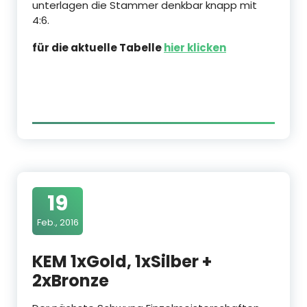
unterlagen die Stammer denkbar knapp mit
4:6.
für die aktuelle Tabelle
hier klicken
19
Feb., 2016
KEM 1xGold, 1xSilber +
2xBronze