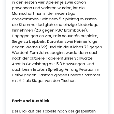
in den ersten vier Spielen je zwei davon
gewonnen und verloren wurden, ist die
Mannschaft nun in der neuen Liga
angekommen. Seit dem 5. Spieltag mussten
die Stammer lediglich eine einzige Niederlage
hinnehmen (2:6 gegen PBC Brambauer).
Dagegen gab es vier, teils souverän erspielte,
Siege zu bejubeln. Darunter zwei Heimerfolge
gegen Werne (6:2) und ein deutliches 7:1 gegen
Werdohl. Zum Jahresbeginn wurde dann auch
noch der aktuelle Tabellenführer Schwarze
Acht in Gevelsberg mit 5:3 bezwungen. Und
auch beim letzten Spieltag Anfang Februar im
Derby gegen Castrop gingen unsere Stammer
mit 6:2 als Sieger von den Tischen.
Fazit und Ausblick
Der Blick auf die Tabelle nach der gespielten