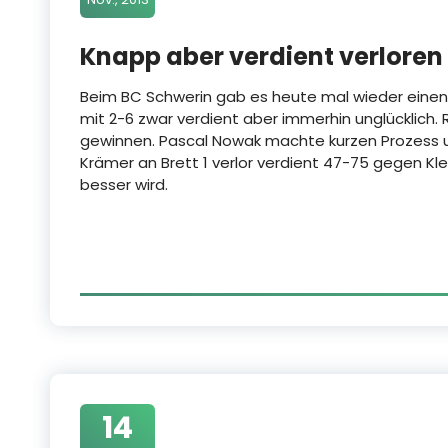
Knapp aber verdient verloren
Beim BC Schwerin gab es heute mal wieder einen
mit 2-6 zwar verdient aber immerhin unglücklich. 
gewinnen. Pascal Nowak machte kurzen Prozess u
Krämer an Brett 1 verlor verdient 47-75 gegen Kl
besser wird.
14