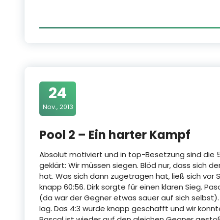
24
Nov., 2013
Pool 2 – Ein harter Kampf
Absolut motiviert und in top-Besetzung sind die
geklärt: Wir müssen siegen. Blöd nur, dass sich d
hat. Was sich dann zugetragen hat, ließ sich vor 
knapp 60:56. Dirk sorgte für einen klaren Sieg. Pa
(da war der Gegner etwas sauer auf sich selbst). 
lag. Das 4:3 wurde knapp geschafft und wir konnte
Pascal ist wieder auf den gleichen Gegner gestoßen