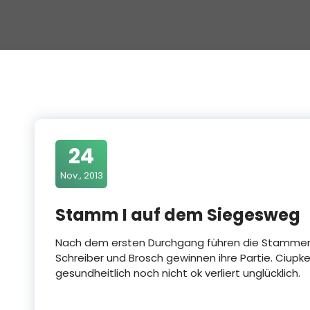
24
Nov., 2013
Stamm I auf dem Siegesweg
Nach dem ersten Durchgang führen die Stammer 
Schreiber und Brosch gewinnen ihre Partie. Ciupk
gesundheitlich noch nicht ok verliert unglücklich.