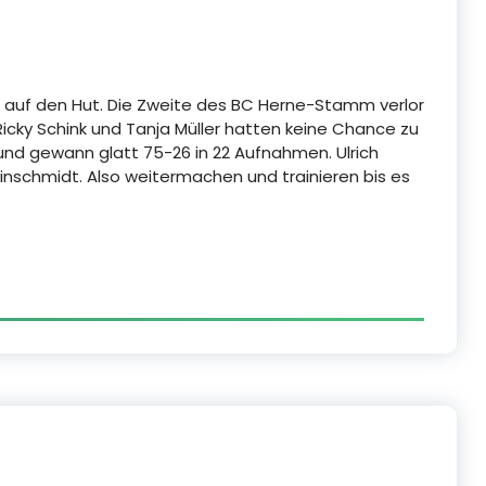
 auf den Hut. Die Zweite des BC Herne-Stamm verlor
Ricky Schink und Tanja Müller hatten keine Chance zu
nd gewann glatt 75-26 in 22 Aufnahmen. Ulrich
einschmidt. Also weitermachen und trainieren bis es