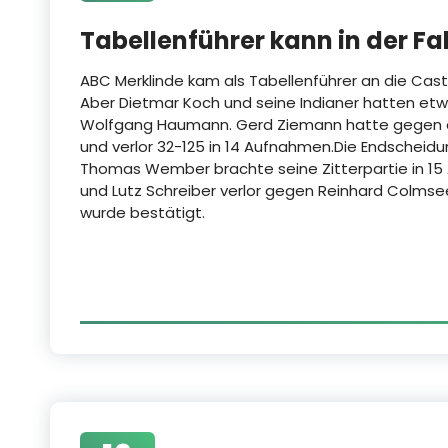
Tabellenführer kann in der F
ABC Merklinde kam als Tabellenführer an die Cast
Aber Dietmar Koch und seine Indianer hatten et
Wolfgang Haumann. Gerd Ziemann hatte gegen d
und verlor 32-125 in 14 Aufnahmen.Die Endscheid
Thomas Wember brachte seine Zitterpartie in 
und Lutz Schreiber verlor gegen Reinhard Colmse
wurde bestätigt.