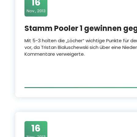
16
Nov., 2013
Stamm Pooler 1 gewinnen geg
Mit 5-3 holten die „Löcher“ wichtige Punkte für de
vor, da Tristan Bialuschewski sich über eine Niede
Kommentare verweigerte.
16
Nov., 2013