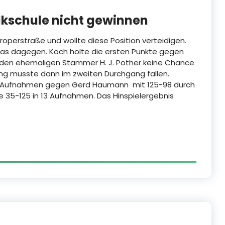
alkschule nicht gewinnen
roperstraße und wollte diese Position verteidigen.
was dagegen. Koch holte die ersten Punkte gegen
en ehemaligen Stammer H. J. Pöther keine Chance
ung musste dann im zweiten Durchgang fallen.
15 Aufnahmen gegen Gerd Haumann mit 125-98 durch
e 35-125 in 13 Aufnahmen. Das Hinspielergebnis