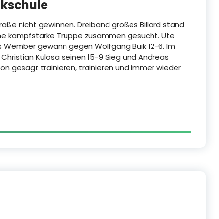
lkschule
aße nicht gewinnen. Dreiband großes Billard stand
ne kampfstarke Truppe zusammen gesucht. Ute
mas Wember gewann gegen Wolfgang Buik 12-6. Im
Christian Kulosa seinen 15-9 Sieg und Andreas
chon gesagt trainieren, trainieren und immer wieder