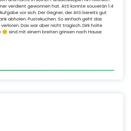
er verdient gewonnen hat. Atti konnte souverän 1:4
Aufgabe vor sich. Der Gegner, der Atti bereits gut
rank abholen. Pustekuchen. So einfach geht das
verloren. Das war aber nicht tragisch. Dirk holte
 🙂 sind mit einem breiten grinsen nach Hause