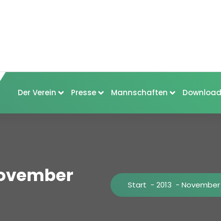
Der Verein
Presse
Mannschaften
Download
November
Start
-
2013
-
November