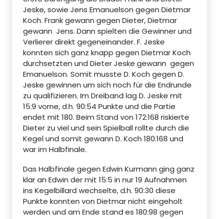
Jeske, sowie Jens Emanuelson gegen Dietmar
Koch. Frank gewann gegen Dieter, Dietmar
gewann Jens. Dann spielten die Gewinner und
Verlierer direkt gegeneinander. F. Jeske
konnten sich ganz knapp gegen Dietmar Koch
durchsetzten und Dieter Jeske gewann gegen
Emanuelson. Somit musste D. Koch gegen D.
Jeske gewinnen um sich noch für die Endrunde
zu qualifizieren. Im Dreiband lag D. Jeske mit
15:9 vorne, d.h. 90:54 Punkte und die Partie
endet mit 180. Beim Stand von 172:168 riskierte
Dieter zu viel und sein Spielball rollte durch die
Kegel und somit gewann D. Koch 180:168 und
war im Halbfinale.
Das Halbfinale gegen Edwin Kurmann ging ganz
klar an Edwin der mit 15:5 in nur 19 Aufnahmen
ins Kegelbillard wechselte, d.h. 90:30 diese
Punkte konnten von Dietmar nicht eingeholt
werden und am Ende stand es 180:98 gegen