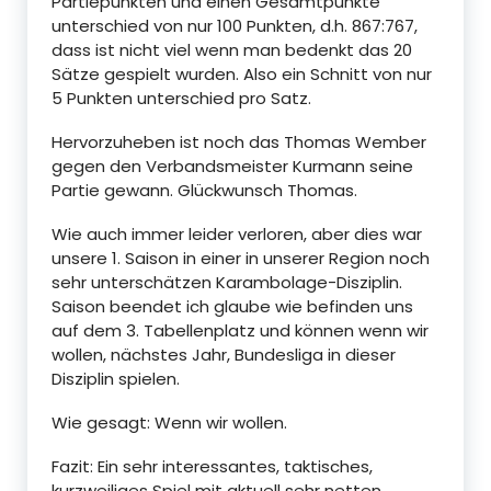
Partiepunkten und einen Gesamtpunkte
unterschied von nur 100 Punkten, d.h. 867:767,
dass ist nicht viel wenn man bedenkt das 20
Sätze gespielt wurden. Also ein Schnitt von nur
5 Punkten unterschied pro Satz.
Hervorzuheben ist noch das Thomas Wember
gegen den Verbandsmeister Kurmann seine
Partie gewann. Glückwunsch Thomas.
Wie auch immer leider verloren, aber dies war
unsere 1. Saison in einer in unserer Region noch
sehr unterschätzen Karambolage-Disziplin.
Saison beendet ich glaube wie befinden uns
auf dem 3. Tabellenplatz und können wenn wir
wollen, nächstes Jahr, Bundesliga in dieser
Disziplin spielen.
Wie gesagt: Wenn wir wollen.
Fazit: Ein sehr interessantes, taktisches,
kurzweiliges Spiel mit aktuell sehr netten