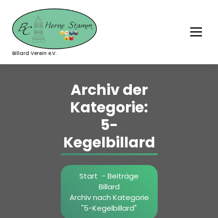
Zum
Inhalt
springen
Billard Verein e.V.
Archiv der
Kategorie:
5-
Kegelbillard
Start
-
Beiträge
Billard
Archiv nach Kategorie
"5-Kegelbillard"