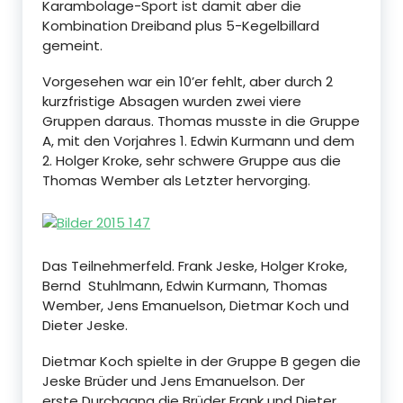
Karambolage-Sport ist damit aber die
Kombination Dreiband plus 5-Kegelbillard
gemeint.
Vorgesehen war ein 10’er fehlt, aber durch 2
kurzfristige Absagen wurden zwei viere
Gruppen daraus. Thomas musste in die Gruppe
A, mit den Vorjahres 1. Edwin Kurmann und dem
2. Holger Kroke, sehr schwere Gruppe aus die
Thomas Wember als Letzter hervorging.
Das Teilnehmerfeld. Frank Jeske, Holger Kroke,
Bernd Stuhlmann, Edwin Kurmann, Thomas
Wember, Jens Emanuelson, Dietmar Koch und
Dieter Jeske.
Dietmar Koch spielte in der Gruppe B gegen die
Jeske Brüder und Jens Emanuelson. Der
erste
Durchgang die Brüder Frank und Dieter