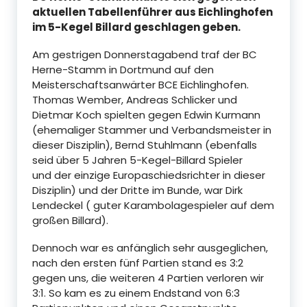
aktuellen Tabellenführer aus Eichlinghofen
im 5-Kegel Billard geschlagen geben.
Am gestrigen Donnerstagabend traf der BC
Herne-Stamm in Dortmund auf den
Meisterschaftsanwärter BCE Eichlinghofen.
Thomas Wember, Andreas Schlicker und
Dietmar Koch spielten gegen Edwin Kurmann
(ehemaliger Stammer und Verbandsmeister in
dieser Disziplin), Bernd Stuhlmann (ebenfalls
seid über 5 Jahren 5-Kegel-Billard Spieler
und der einzige Europaschiedsrichter in dieser
Disziplin) und der Dritte im Bunde, war Dirk
Lendeckel ( guter Karambolagespieler auf dem
großen Billard).
Dennoch war es anfänglich sehr ausgeglichen,
nach den ersten fünf Partien stand es 3:2
gegen uns, die weiteren 4 Partien verloren wir
3:1. So kam es zu einem Endstand von 6:3