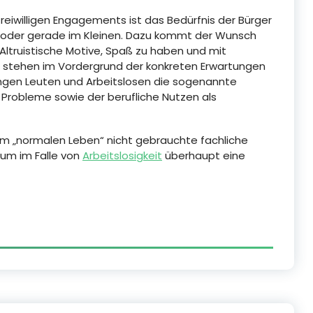
eiwilligen Engagements ist das Bedürfnis der Bürger
s oder gerade im Kleinen. Dazu kommt der Wunsch
 Altruistische Motive, Spaß zu haben und mit
stehen im Vordergrund der konkreten Erwartungen
i jungen Leuten und Arbeitslosen die sogenannte
 Probleme sowie der berufliche Nutzen als
im „normalen Leben“ nicht gebrauchte fachliche
um im Falle von
Arbeitslosigkeit
überhaupt eine