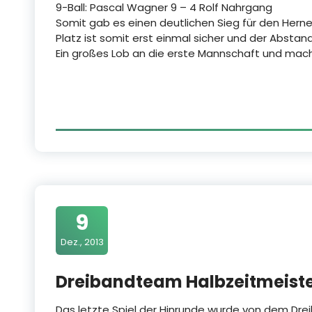
9-Ball: Pascal Wagner 9 – 4 Rolf Nahrgang
Somit gab es einen deutlichen Sieg für den Hern
Platz ist somit erst einmal sicher und der Absta
Ein großes Lob an die erste Mannschaft und mach
9
Dez., 2013
Dreibandteam Halbzeitmeiste
Das letzte Spiel der Hinrunde wurde von dem Drei