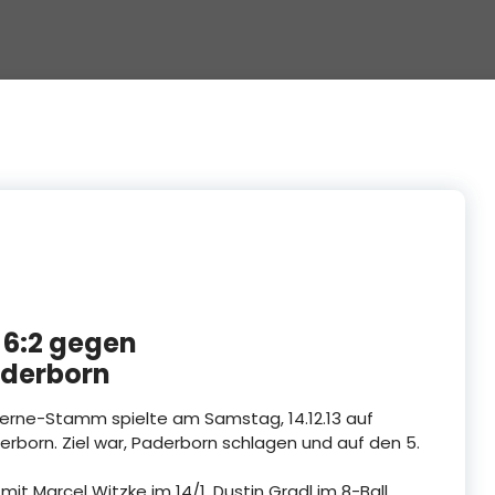
 6:2 gegen
aderborn
Herne-Stamm spielte am Samstag, 14.12.13 auf
rborn. Ziel war, Paderborn schlagen und auf den 5.
t Marcel Witzke im 14/1, Dustin Gradl im 8-Ball,