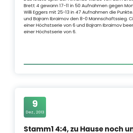
Brett 4 gewann 17-11 in 50 Aufnahmen gegen Mon
Willi Eggers mit 25-13 in 47 Aufnahmen die Punkte
und Bajram Ibraimov den 8-0 Mannschaftssieg. Ci
einer Höchstserie von 6 und Bajram Ibraimov bee
einer Höchstserie von 6.
9
Dez., 2013
Stamm1 4:4, zu Hause noch 