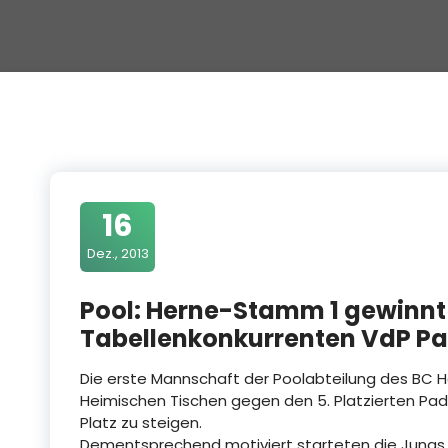
16
Dez., 2013
Pool: Herne-Stamm 1 gewinnt
Tabellenkonkurrenten VdP P
Die erste Mannschaft der Poolabteilung des BC 
Heimischen Tischen gegen den 5. Platzierten Pade
Platz zu steigen.
Dementsprechend motiviert starteten die Jungs mi