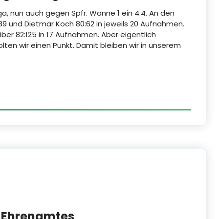
liga, nun auch gegen Spfr. Wanne 1 ein 4:4. An den
9 und Dietmar Koch 80:62 in jeweils 20 Aufnahmen.
ber 82:125 in 17 Aufnahmen. Aber eigentlich
ten wir einen Punkt. Damit bleiben wir in unserem
s Ehrenamtes