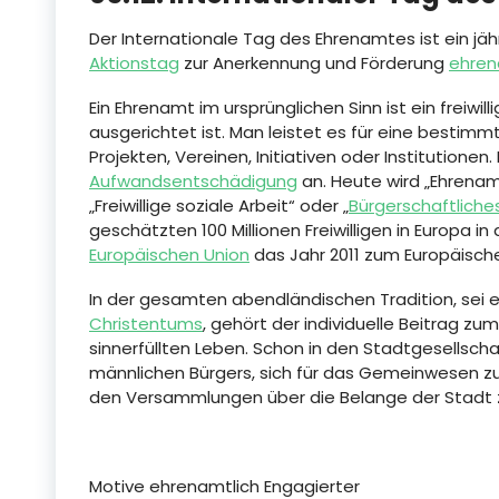
Der Internationale Tag des Ehrenamtes ist ein j
Aktionstag
zur Anerkennung und Förderung
ehren
Ein Ehrenamt im ursprünglichen Sinn ist ein freiwill
ausgerichtet ist. Man leistet es für eine bestim
Projekten, Vereinen, Initiativen oder Institutionen.
Aufwandsentschädigung
an. Heute wird „Ehrena
„Freiwillige soziale Arbeit“ oder „
Bürgerschaftlich
geschätzten 100 Millionen Freiwilligen in Europa i
Europäischen Union
das Jahr 2011 zum Europäische
In der gesamten abendländischen Tradition, sei e
Christentums
, gehört der individuelle Beitrag z
sinnerfüllten Leben. Schon in den Stadtgesellsch
männlichen Bürgers, sich für das Gemeinwesen zu 
den Versammlungen über die Belange der Stadt z
Motive ehrenamtlich Engagierter