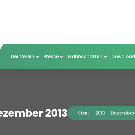
Der Verein
Presse
Mannschaften
Download
ezember 2013
Start
-
2013
-
Dezember