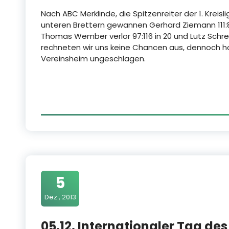
Nach ABC Merklinde, die Spitzenreiter der 1. Kreis
unteren Brettern gewannen Gerhard Ziemann 111:8
Thomas Wember verlor 97:116 in 20 und Lutz Schrei
rechneten wir uns keine Chancen aus, dennoch hol
Vereinsheim ungeschlagen.
5
Dez., 2013
05.12. Internationaler Tag de