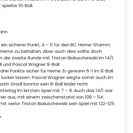
spielte 10-Ball.
mann
in sicherer Punkt, 4 – 0 für den BC Herne-Stamm.
n Herne zu behalten. Aber auch dies sollte doch
n die zweite Runde mit Tristan Bialuschewski im 14/1,
all und Pascal Wagner 9-Ball.
ei Punkte sicher für Herne. Er gewann 6-1 im 8-Ball.
t locker lassen. Pascal Wagner siegte somit auch im
tin Gradl konnte sein 8-Ball leider nicht
nterlag im letzten Spiel mit 7 – 8. Auch das 14/1 war
her aus, mit einem zwischenstand von 108 – 54.
t verlor Tristan Bialuschewski sein Spiel mit 122-125.
n