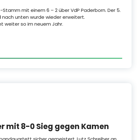
e-Stamm mit einem 6 – 2 über VdP Paderborn. Der 5.
nd nach unten wurde wieder erweitert.
t weiter so im neuem Jahr.
r mit 8-0 Sieg gegen Kamen
bandquartett sicher gemeistert. Lutz Schreiber an