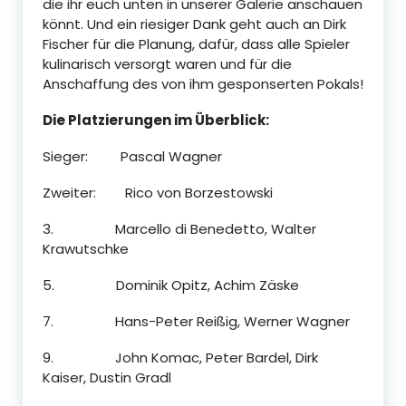
die ihr euch unten in unserer Galerie anschauen
könnt. Und ein riesiger Dank geht auch an Dirk
Fischer für die Planung, dafür, dass alle Spieler
kulinarisch versorgt waren und für die
Anschaffung des von ihm gesponserten Pokals!
Die Platzierungen im Überblick:
Sieger: Pascal Wagner
Zweiter: Rico von Borzestowski
3. Marcello di Benedetto, Walter
Krawutschke
5. Dominik Opitz, Achim Zäske
7. Hans-Peter Reißig, Werner Wagner
9. John Komac, Peter Bardel, Dirk
Kaiser, Dustin Gradl