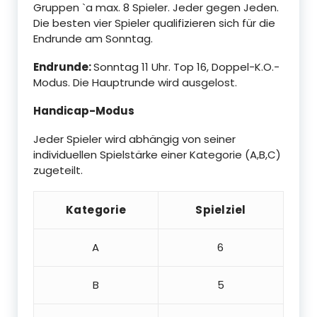
Gruppen `a max. 8 Spieler. Jeder gegen Jeden.
Die besten vier Spieler qualifizieren sich für die
Endrunde am Sonntag.
Endrunde:
Sonntag 11 Uhr. Top 16, Doppel-K.O.-
Modus. Die Hauptrunde wird ausgelost.
Handicap-Modus
Jeder Spieler wird abhängig von seiner
individuellen Spielstärke einer Kategorie (A,B,C)
zugeteilt.
Kategorie
Spielziel
A
6
B
5