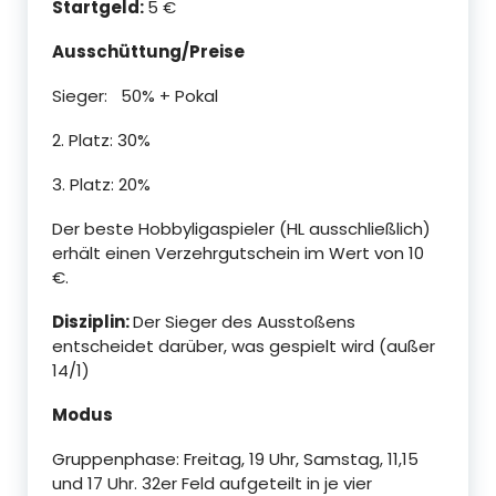
Startgeld:
5 €
Ausschüttung/Preise
Sieger: 50% + Pokal
2. Platz: 30%
3. Platz: 20%
Der beste Hobbyligaspieler (HL ausschließlich)
erhält einen Verzehrgutschein im Wert von 10
€.
Disziplin:
Der Sieger des Ausstoßens
entscheidet darüber, was gespielt wird (außer
14/1)
Modus
Gruppenphase: Freitag, 19 Uhr, Samstag, 11,15
und 17 Uhr. 32er Feld aufgeteilt in je vier