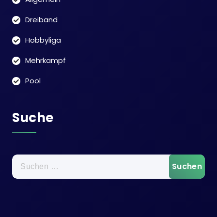
Dreiband
Hobbyliga
Mehrkampf
Pool
Suche
Suchen
nach: