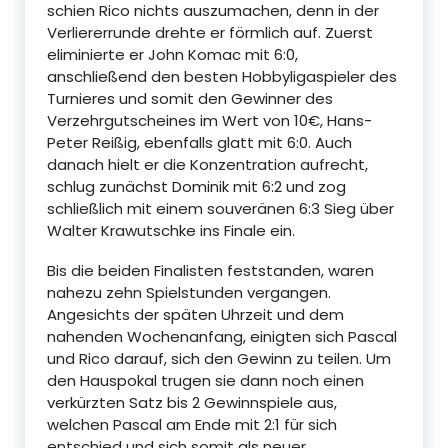
schien Rico nichts auszumachen, denn in der
Verliererrunde drehte er förmlich auf. Zuerst
eliminierte er John Komac mit 6:0,
anschließend den besten Hobbyligaspieler des
Turnieres und somit den Gewinner des
Verzehrgutscheines im Wert von 10€, Hans-
Peter Reißig, ebenfalls glatt mit 6:0. Auch
danach hielt er die Konzentration aufrecht,
schlug zunächst Dominik mit 6:2 und zog
schließlich mit einem souveränen 6:3 Sieg über
Walter Krawutschke ins Finale ein.
Bis die beiden Finalisten feststanden, waren
nahezu zehn Spielstunden vergangen.
Angesichts der späten Uhrzeit und dem
nahenden Wochenanfang, einigten sich Pascal
und Rico darauf, sich den Gewinn zu teilen. Um
den Hauspokal trugen sie dann noch einen
verkürzten Satz bis 2 Gewinnspiele aus,
welchen Pascal am Ende mit 2:1 für sich
entschied und sich somit als neuer