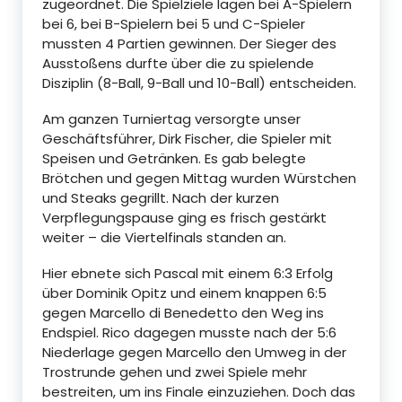
zugeordnet. Die Spielziele lagen bei A-Spielern
bei 6, bei B-Spielern bei 5 und C-Spieler
mussten 4 Partien gewinnen. Der Sieger des
Ausstoßens durfte über die zu spielende
Disziplin (8-Ball, 9-Ball und 10-Ball) entscheiden.
Am ganzen Turniertag versorgte unser
Geschäftsführer, Dirk Fischer, die Spieler mit
Speisen und Getränken. Es gab belegte
Brötchen und gegen Mittag wurden Würstchen
und Steaks gegrillt. Nach der kurzen
Verpflegungspause ging es frisch gestärkt
weiter – die Viertelfinals standen an.
Hier ebnete sich Pascal mit einem 6:3 Erfolg
über Dominik Opitz und einem knappen 6:5
gegen Marcello di Benedetto den Weg ins
Endspiel. Rico dagegen musste nach der 5:6
Niederlage gegen Marcello den Umweg in der
Trostrunde gehen und zwei Spiele mehr
bestreiten, um ins Finale einzuziehen. Doch das