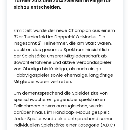
Turnier 2013 und 2014 zwei Mal in Folge für
sich zu entscheiden.
Ermittelt wurde der neue Champion aus einem
32er Turnierfeld im Doppel-K.O.-Modus. Die
insgesamt 21 Teilnehmer, die am Start waren,
deckten das gesamte Spektrum hinsichtlich
der Spielstärke unserer Mitgliederschaft ab.
Sowohl erfahrene und aktive Verbandsspieler
von Oberliga bis Kreisliga, als auch einige
Hobbyligaspieler sowie ehemalige, langjährige
Mitglieder waren vertreten.
Um dementsprechend die Spieldefizite von
spielschwächeren gegenüber spielstarken
Teilnehmern etwas auszugleichen, wurde
darüber hinaus im Handicap-Modus gespielt.
Jeder Spieler wurde also entsprechend seiner
individuellen Spielstärke einer Kategorie (A,B,C)