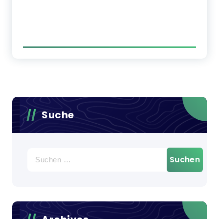
Suche
Suchen
nach: