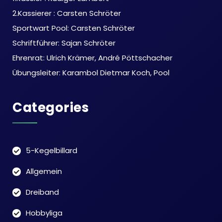
2.Kassierer : Carsten Schröter
Sportwart Pool: Carsten Schröter
Schriftführer: Sajan Schröter
Ehrenrat: Ulrich Krämer, André Pöttschacher
Übungsleiter: Karambol Dietmar Koch, Pool
Categories
5-Kegelbillard
Allgemein
Dreiband
Hobbyliga