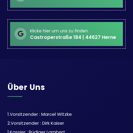
Klicke hier um uns zu finden.
Castroperstraße 184 | 44627 Herne
Über Uns
1.Vorsitzender : Marcel Witzke
2.Vorsitzender : Dirk Kaiser
1.Kassier : Rüdiger Lambert