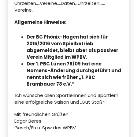
Uhrzeiten….Vereine….Daten…Uhrzeiten……
Vereine…
Allgemeine Hinweise:
Der BC Phönix-Hagen hat sich für
2015/2016 vom Spielbetrieb
abgemeldet, bleibt aber als passiver
Verein Mitglied im WPBV.
Der 1. PBC Lünen 78/09 hat eine
Namens-Änderung durchgeführt und
nennt sich wie früher „1. PBC
Brambauer 78 e.V.“
Ich wünsche allen Sportlerinnen und Sportlern
eine erfolgreiche Saison und „Gut Stoß“!
Mit freundlichen Grüßen
Edgar Beres
Gesch/Fü u. Spw des WPBV