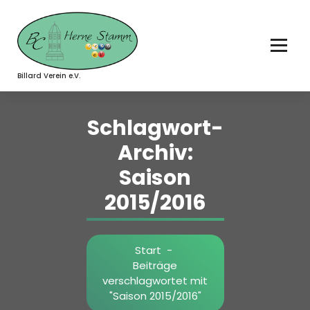
Zum
Inhalt
springen
Billard Verein e.V.
Schlagwort-
Archiv:
Saison
2015/2016
Start
-
Beiträge
verschlagwortet mit
"Saison 2015/2016"