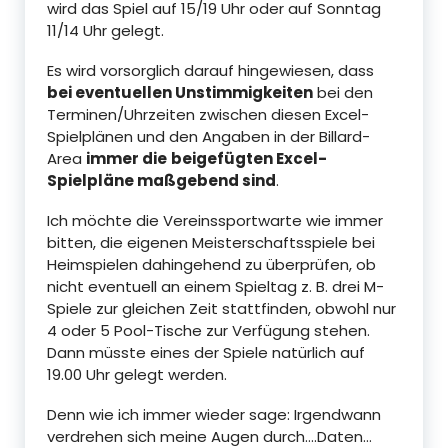
wird das Spiel auf 15/19 Uhr oder auf Sonntag
11/14 Uhr gelegt.
Es wird vorsorglich darauf hingewiesen, dass
bei eventuellen Unstimmigkeiten
bei den
Terminen/Uhrzeiten zwischen diesen Excel-
Spielplänen und den Angaben in der Billard-
Area
immer die
beigefügten Excel-
Spielpläne maßgebend sind
.
Ich möchte die Vereinssportwarte wie immer
bitten, die eigenen Meisterschaftsspiele bei
Heimspielen dahingehend zu überprüfen, ob
nicht eventuell an einem Spieltag z. B. drei M-
Spiele zur gleichen Zeit stattfinden, obwohl nur
4 oder 5 Pool-Tische zur Verfügung stehen.
Dann müsste eines der Spiele natürlich auf
19.00 Uhr gelegt werden.
Denn wie ich immer wieder sage: Irgendwann
verdrehen sich meine Augen durch….Daten…