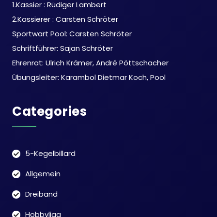
1.Kassier : Rüdiger Lambert
2.Kassierer : Carsten Schröter
Sportwart Pool: Carsten Schröter
Schriftführer: Sajan Schröter
Ehrenrat: Ulrich Krämer, André Pöttschacher
Übungsleiter: Karambol Dietmar Koch, Pool
Categories
5-Kegelbillard
Allgemein
Dreiband
Hobbyliga