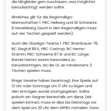
die Mitglieder gern zuschauen, was möglichst
berücksichtigt werden sollte.
Ähnliches gilt für die Regionalliga-
Mannschaften 1. PBC Hellweg und SE Schwarze
8 Gevelsberg (auch in den Regionalligen muss
auf vier Tischen gespielt werden).
Auch die Oberliga-Teams 1. PBC Brambauer 78,
BC Siegtal 89 II., PBC Castrop, BC Herne-
Stamm, PBC Schwerte 87 III. und BC Lange
Bande Hamm waren besonders zu
berücksichtigen, da die OL an mindestens 3
Tischen spielen muss.
Einige Vereine haben beantragt, ihre Spiele auf
12 Uhr oder Sonntags um 11 Uhr zu legen und
den Anträgen wurde stattgegeben. Sollte
jedoch ein Gegner keinesfalls um diese Zeit
spielen können, muss er dies bis Dienstags vor
dem Spiel um 20 Uhr dem WPBV mitteilen. Dann