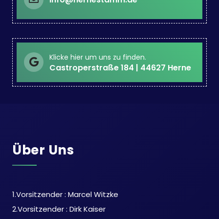
Klicke hier um uns zu finden.
Castroperstraße 184 | 44627 Herne
Über Uns
1.Vorsitzender : Marcel Witzke
2.Vorsitzender : Dirk Kaiser