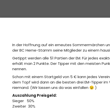
In der Hoffnung auf ein erneutes Sommermärchen und
der BC Herne-Stamm seine Mitglieder zu einem hausin
Getippt werden alle 51 Partien der EM. Für jedes ex
erhält man 2 Punkte. Der Tipper mit den meisten Pun
nennen.
Schon mit einem Startgeld von 5 € kann jedes Verein
dem Topf wird dann an die besten drei EM-Tipper im
niemand. (Wir lassen uns da was einfallen 😉 )
Auszahlung Preisgeld:
Sieger 50%
Zweiter 30%