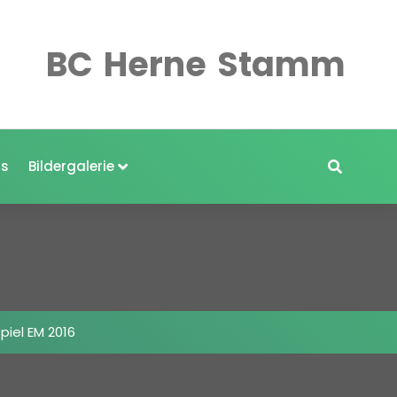
BC
Herne
Stamm
s
Bildergalerie
piel EM 2016