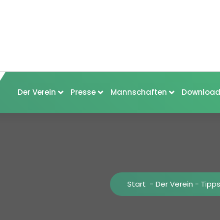
Der Verein
Presse
Mannschaften
Download
Start
-
Der Verein
-
Tipps