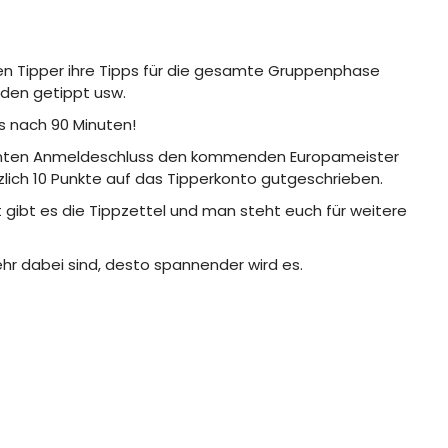
ten Tipper ihre Tipps für die gesamte Gruppenphase
den getippt usw.
is nach 90 Minuten!
annten Anmeldeschluss den kommenden Europameister
zlich 10 Punkte auf das Tipperkonto gutgeschrieben.
 gibt es die Tippzettel und man steht euch für weitere
r dabei sind, desto spannender wird es.