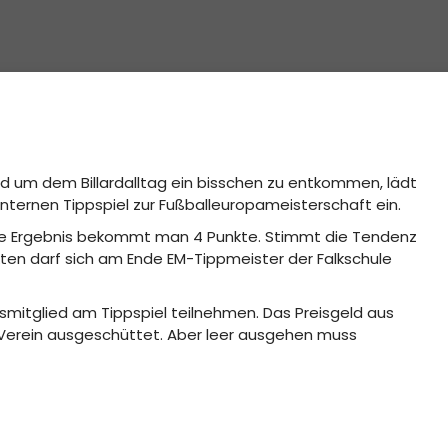
 um dem Billardalltag ein bisschen zu entkommen, lädt
ternen Tippspiel zur Fußballeuropameisterschaft ein.
akte Ergebnis bekommt man 4 Punkte. Stimmt die Tendenz
kten darf sich am Ende EM-Tippmeister der Falkschule
smitglied am Tippspiel teilnehmen. Das Preisgeld aus
 Verein ausgeschüttet. Aber leer ausgehen muss